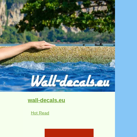
wall-decals.eu
Hot Read