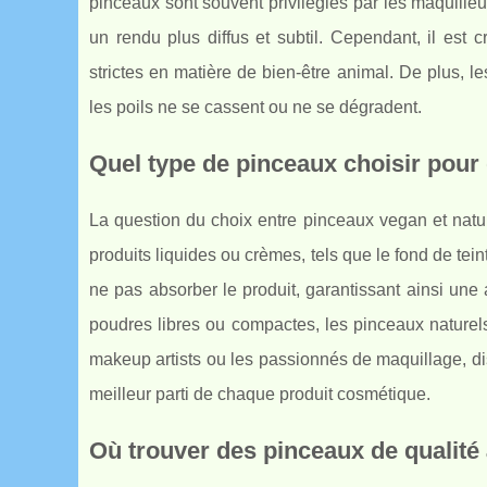
pinceaux sont souvent privilégiés par les maquilleur
un rendu plus diffus et subtil. Cependant, il est
strictes en matière de bien-être animal. De plus, le
les poils ne se cassent ou ne se dégradent.
Quel type de pinceaux choisir pour
La question du choix entre pinceaux vegan et natur
produits liquides ou crèmes, tels que le fond de tei
ne pas absorber le produit, garantissant ainsi une
poudres libres ou compactes, les pinceaux naturels 
makeup artists ou les passionnés de maquillage, d
meilleur parti de chaque produit cosmétique.
Où trouver des pinceaux de qualité 