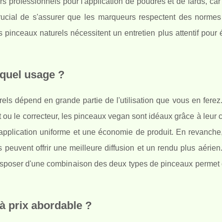
s professionnels pour l'application de poudres et de fards, car i
 crucial de s'assurer que les marqueurs respectent des normes
s pinceaux naturels nécessitent un entretien plus attentif pour 
 quel usage ?
els dépend en grande partie de l'utilisation que vous en ferez
nt ou le correcteur, les pinceaux vegan sont idéaux grâce à leur 
 application uniforme et une économie de produit. En revanche
peuvent offrir une meilleure diffusion et un rendu plus aérien
isposer d'une combinaison des deux types de pinceaux permet de
à prix abordable ?