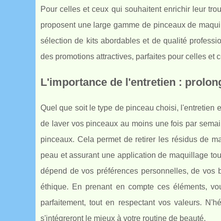
Pour celles et ceux qui souhaitent enrichir leur tr
proposent une large gamme de pinceaux de maquil
sélection de kits abordables et de qualité profess
des promotions attractives, parfaites pour celles et 
L'importance de l'entretien : prolon
Quel que soit le type de pinceau choisi, l'entretien e
de laver vos pinceaux au moins une fois par sem
pinceaux. Cela permet de retirer les résidus de ma
peau et assurant une application de maquillage tou
dépend de vos préférences personnelles, de vos b
éthique. En prenant en compte ces éléments, vo
parfaitement, tout en respectant vos valeurs. N'h
s'intégreront le mieux à votre routine de beauté.