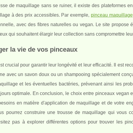
ousse de maquillage sans se ruiner, il existe des plateformes en
lage à des prix accessibles. Par exemple,
pinceau maquillage
ionnelle, avec des fibres naturelles ou vegan. Le site propose
ceux qui souhaitent élargir leur collection sans compromettre leu
ger la vie de vos pinceaux
st crucial pour garantir leur longévité et leur efficacité. Il est 
aine avec un savon doux ou un shampooing spécialement conçu
quillage et les éventuelles bactéries, prévenant ainsi les pr
jours optimale. En conclusion, le choix entre pinceaux vegan e
esoins en matière d'application de maquillage et de votre e
us pourrez construire une trousse de maquillage qui vous c
ésitez pas à explorer différentes options pour trouver les pin