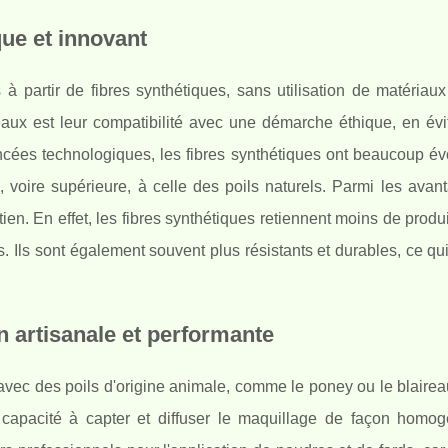
que et innovant
 partir de fibres synthétiques, sans utilisation de matériaux 
ux est leur compatibilité avec une démarche éthique, en évit
cées technologiques, les fibres synthétiques ont beaucoup év
 voire supérieure, à celle des poils naturels. Parmi les avan
ien. En effet, les fibres synthétiques retiennent moins de produi
s. Ils sont également souvent plus résistants et durables, ce qu
n artisanale et performante
vec des poils d'origine animale, comme le poney ou le blaireau
r capacité à capter et diffuser le maquillage de façon homo