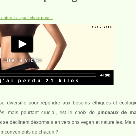
aturels : quel choix pour...
se diversifie pour répondre aux besoins éthiques et écolog
s, mais pourtant crucial, est le choix de
pinceaux de ma
s, ils se déclinent désormais en versions vegan et naturelles. Ma
t inconvénients de chacun ?