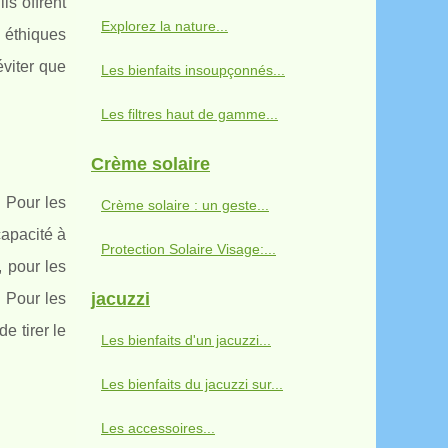
ls offrent
Explorez la nature...
 éthiques
éviter que
Les bienfaits insoupçonnés...
Les filtres haut de gamme...
Crème solaire
. Pour les
Crème solaire : un geste...
capacité à
Protection Solaire Visage:...
, pour les
jacuzzi
. Pour les
 tirer le
Les bienfaits d'un jacuzzi...
Les bienfaits du jacuzzi sur...
Les accessoires...