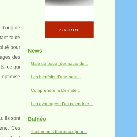
d'origine
ant toute
olué pour
News
tages des
Gale de boue (dermatite du...
ts, ce qui
i optimise
Les bienfaits d’une huile...
Comprendre la Dermite...
Les avantages d'un calendrier...
. Ils sont
Balnéo
gène. Ces
Traitements thermaux pour...