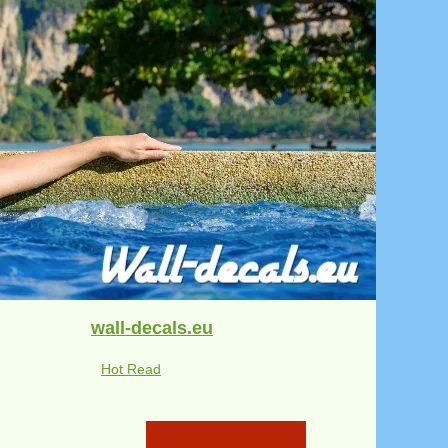
wall-decals.eu
Hot Read