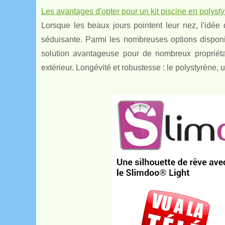
Les avantages d'opter pour un kit piscine en polysty
Lorsque les beaux jours pointent leur nez, l'idée
séduisante. Parmi les nombreuses options dispon
solution avantageuse pour de nombreux propriéta
extérieur. Longévité et robustesse : le polystyrène, u