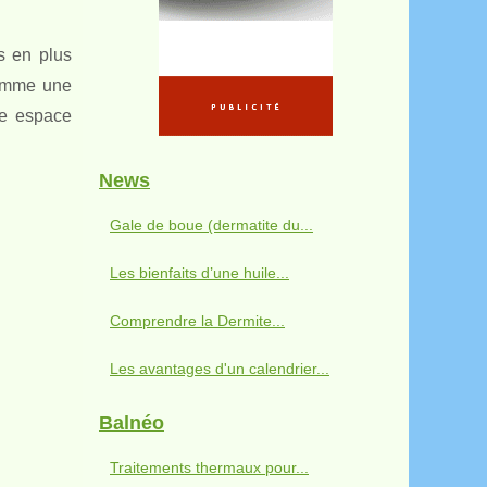
s en plus
omme une
re espace
News
Gale de boue (dermatite du...
Les bienfaits d’une huile...
Comprendre la Dermite...
Les avantages d'un calendrier...
Balnéo
Traitements thermaux pour...