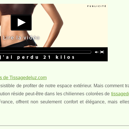
es de Tissagedeluz.com
résistible de profiter de notre espace extérieur. Mais comment t
lution réside peut-être dans les chiliennes colorées de
tissaged
rance, offrent non seulement confort et élégance, mais elles