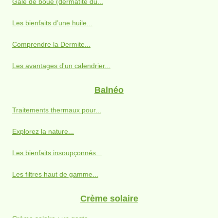
Gale de boue (dermatite du...
Les bienfaits d’une huile...
Comprendre la Dermite...
Les avantages d'un calendrier...
Balnéo
Traitements thermaux pour...
Explorez la nature...
Les bienfaits insoupçonnés...
Les filtres haut de gamme...
Crème solaire