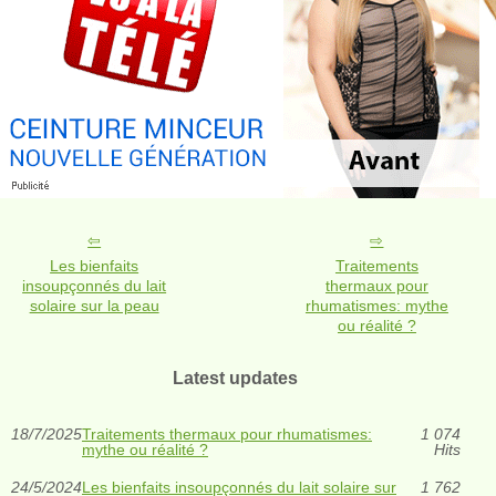
Les bienfaits
Traitements
insoupçonnés du lait
thermaux pour
solaire sur la peau
rhumatismes: mythe
ou réalité ?
Latest updates
18/7/2025
Traitements thermaux pour rhumatismes:
1 074
mythe ou réalité ?
Hits
24/5/2024
Les bienfaits insoupçonnés du lait solaire sur
1 762