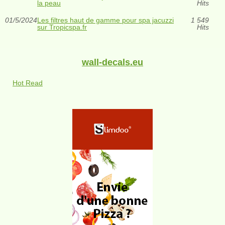
la peau
Hits
01/5/2024
Les filtres haut de gamme pour spa jacuzzi
1 549
sur Tropicspa.fr
Hits
wall-decals.eu
Hot Read