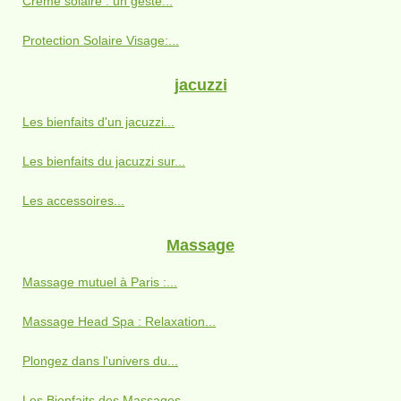
Crème solaire : un geste...
Protection Solaire Visage:...
jacuzzi
Les bienfaits d'un jacuzzi...
Les bienfaits du jacuzzi sur...
Les accessoires...
Massage
Massage mutuel à Paris :...
Massage Head Spa : Relaxation...
Plongez dans l'univers du...
Les Bienfaits des Massages...