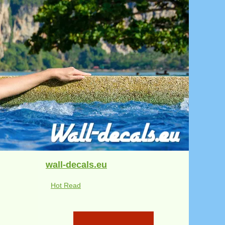
wall-decals.eu
Hot Read