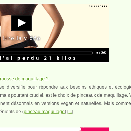
 trousse de maquillage ?
se diversifie pour répondre aux besoins éthiques et écolog
is pourtant crucial, est le choix de pinceaux de maquillage. 
déclinent désormais en versions vegan et naturelles. Mais comme
énients de (
pinceau maquillage
) [
...
]