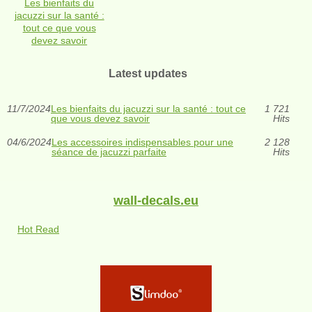
Les bienfaits du
jacuzzi sur la santé :
tout ce que vous
devez savoir
Latest updates
11/7/2024
Les bienfaits du jacuzzi sur la santé : tout ce
1 721
que vous devez savoir
Hits
04/6/2024
Les accessoires indispensables pour une
2 128
séance de jacuzzi parfaite
Hits
wall-decals.eu
Hot Read