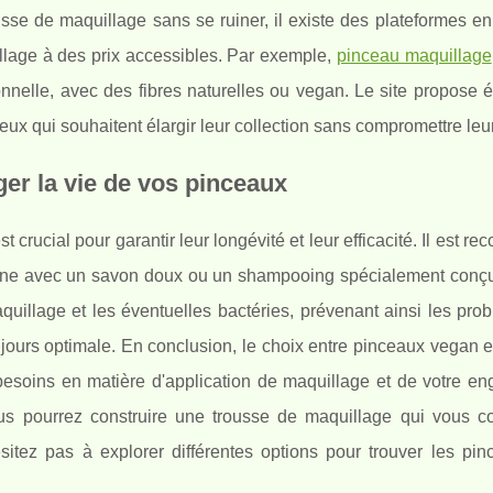
ousse de maquillage sans se ruiner, il existe des plateformes en
lage à des prix accessibles. Par exemple,
pinceau maquillage
ionnelle, avec des fibres naturelles ou vegan. Le site propose
ceux qui souhaitent élargir leur collection sans compromettre leu
ger la vie de vos pinceaux
st crucial pour garantir leur longévité et leur efficacité. Il est 
aine avec un savon doux ou un shampooing spécialement conçu
quillage et les éventuelles bactéries, prévenant ainsi les pr
jours optimale. En conclusion, le choix entre pinceaux vegan e
esoins en matière d'application de maquillage et de votre e
us pourrez construire une trousse de maquillage qui vous c
ésitez pas à explorer différentes options pour trouver les pin