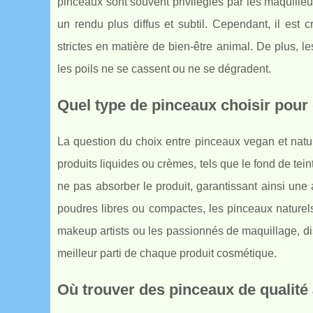
pinceaux sont souvent privilégiés par les maquilleur
un rendu plus diffus et subtil. Cependant, il est
strictes en matière de bien-être animal. De plus, le
les poils ne se cassent ou ne se dégradent.
Quel type de pinceaux choisir pour
La question du choix entre pinceaux vegan et natur
produits liquides ou crèmes, tels que le fond de tei
ne pas absorber le produit, garantissant ainsi une
poudres libres ou compactes, les pinceaux naturels 
makeup artists ou les passionnés de maquillage, d
meilleur parti de chaque produit cosmétique.
Où trouver des pinceaux de qualité 