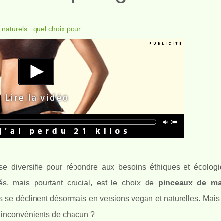
aturels : quel choix pour...
se diversifie pour répondre aux besoins éthiques et écolog
s, mais pourtant crucial, est le choix de
pinceaux de ma
s, ils se déclinent désormais en versions vegan et naturelles. Ma
t inconvénients de chacun ?