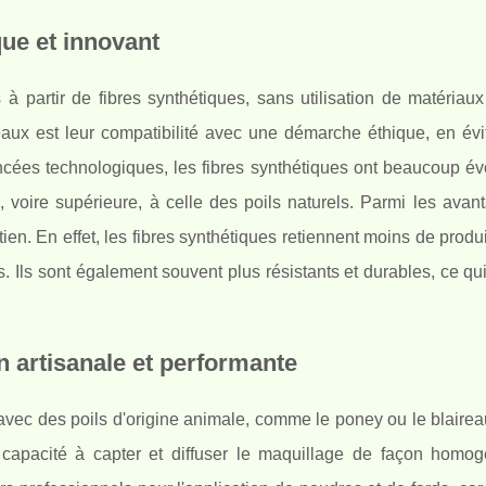
que et innovant
 partir de fibres synthétiques, sans utilisation de matériaux 
ux est leur compatibilité avec une démarche éthique, en évit
cées technologiques, les fibres synthétiques ont beaucoup év
 voire supérieure, à celle des poils naturels. Parmi les avan
ien. En effet, les fibres synthétiques retiennent moins de produi
s. Ils sont également souvent plus résistants et durables, ce qu
n artisanale et performante
vec des poils d'origine animale, comme le poney ou le blaireau
r capacité à capter et diffuser le maquillage de façon homo