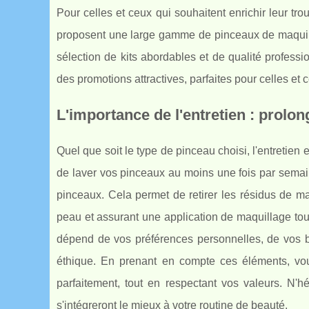
Pour celles et ceux qui souhaitent enrichir leur tr
proposent une large gamme de pinceaux de maquil
sélection de kits abordables et de qualité profess
des promotions attractives, parfaites pour celles et 
L'importance de l'entretien : prolon
Quel que soit le type de pinceau choisi, l'entretien e
de laver vos pinceaux au moins une fois par sem
pinceaux. Cela permet de retirer les résidus de ma
peau et assurant une application de maquillage tou
dépend de vos préférences personnelles, de vos b
éthique. En prenant en compte ces éléments, vo
parfaitement, tout en respectant vos valeurs. N'h
s'intégreront le mieux à votre routine de beauté.