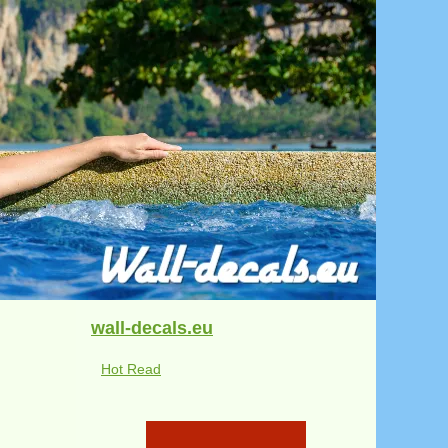
wall-decals.eu
Hot Read