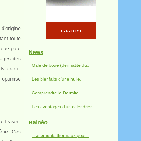
d'origine
ant toute
olué pour
News
tages des
Gale de boue (dermatite du...
ts, ce qui
i optimise
Les bienfaits d’une huile...
Comprendre la Dermite...
Les avantages d'un calendrier...
. Ils sont
Balnéo
gène. Ces
Traitements thermaux pour...