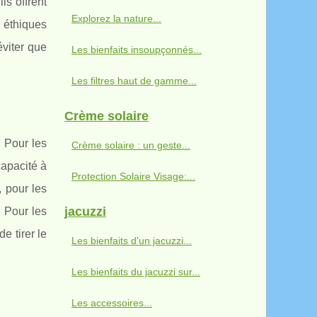
ls offrent
Explorez la nature...
 éthiques
éviter que
Les bienfaits insoupçonnés...
Les filtres haut de gamme...
Crème solaire
. Pour les
Crème solaire : un geste...
capacité à
Protection Solaire Visage:...
, pour les
jacuzzi
. Pour les
 tirer le
Les bienfaits d'un jacuzzi...
Les bienfaits du jacuzzi sur...
Les accessoires...