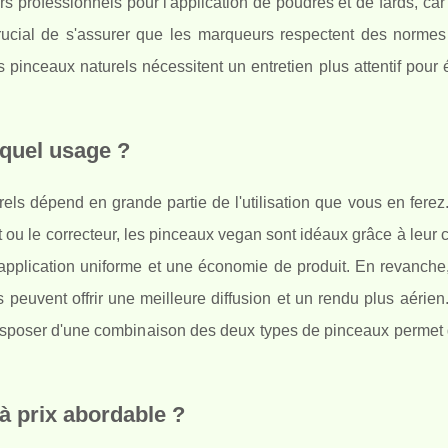
s professionnels pour l'application de poudres et de fards, car i
 crucial de s'assurer que les marqueurs respectent des normes
s pinceaux naturels nécessitent un entretien plus attentif pour 
 quel usage ?
els dépend en grande partie de l'utilisation que vous en ferez
nt ou le correcteur, les pinceaux vegan sont idéaux grâce à leur 
 application uniforme et une économie de produit. En revanche
peuvent offrir une meilleure diffusion et un rendu plus aérien
isposer d'une combinaison des deux types de pinceaux permet de
à prix abordable ?