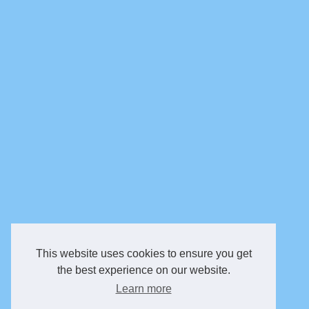
This website uses cookies to ensure you get
the best experience on our website.
Learn more