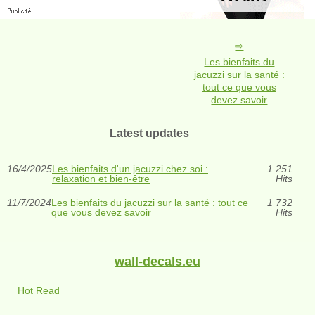
Les bienfaits du
jacuzzi sur la santé :
tout ce que vous
devez savoir
Latest updates
16/4/2025
Les bienfaits d'un jacuzzi chez soi :
1 251
relaxation et bien-être
Hits
11/7/2024
Les bienfaits du jacuzzi sur la santé : tout ce
1 732
que vous devez savoir
Hits
wall-decals.eu
Hot Read